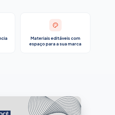
ncia
Materiais editáveis com
espaço para a sua marca