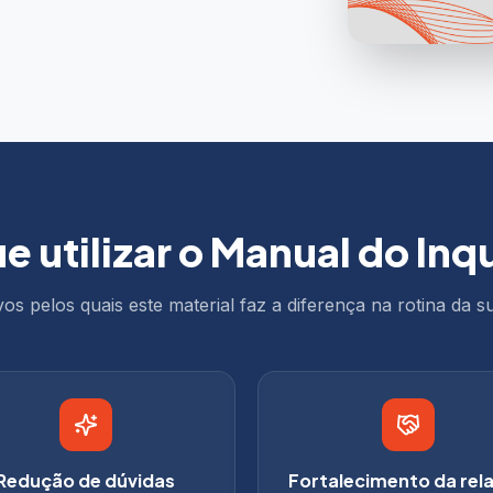
e utilizar o Manual do Inq
os pelos quais este material faz a diferença na rotina da sua
Redução de dúvidas
Fortalecimento da rel