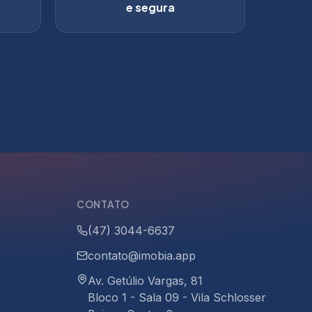
e segura
CONTATO
(47) 3044-6637
contato@imobia.app
Av. Getúlio Vargas, 81
Bloco 1 - Sala 09 - Vila Schlosser