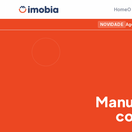
Home
O
NOVIDADE
Ag
Manua
co