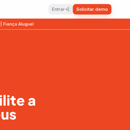
Entrar
Solicitar demo
| Fiança Aluguel
lite a
eus