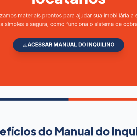
izamos materiais prontos para ajudar sua imobiliária a e
a simples e segura, como funciona o sistema de cobr
ACESSAR MANUAL DO INQUILINO
efícios do Manual do Inqui