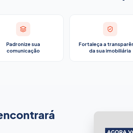
Padronize sua
Fortaleça a transparê
comunicação
da sua imobiliária
 encontrará