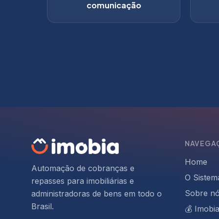
comunicação
NAVEGA
Home
Automação de cobranças e
O Sistem
repasses para imobiliárias e
Sobre n
administradoras de bens em todo o
Brasil.
💰 Imobi