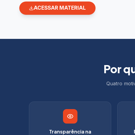
ACESSAR MATERIAL
Por qu
Quatro motiv
Transparência na