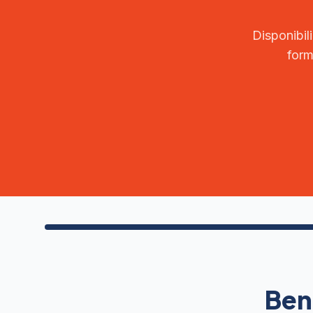
Disponibil
form
Ben