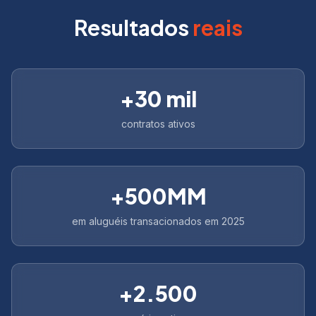
Resultados
reais
+
30
mil
contratos ativos
+
500
MM
em aluguéis transacionados em 2025
+
2.500