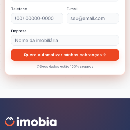
Telefone
E-mail
Empresa
Quero automatizar minhas cobranças
Seus dados estão 100% seguros