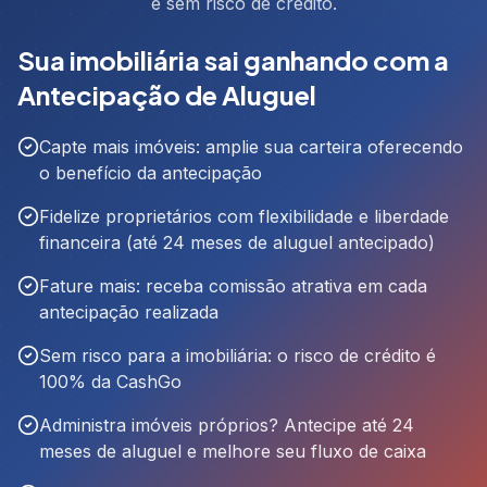
e sem risco de crédito.
Sua imobiliária sai ganhando com a
Antecipação de Aluguel
Capte mais imóveis: amplie sua carteira oferecendo
o benefício da antecipação
Fidelize proprietários com flexibilidade e liberdade
financeira (até 24 meses de aluguel antecipado)
Fature mais: receba comissão atrativa em cada
antecipação realizada
Sem risco para a imobiliária: o risco de crédito é
100% da CashGo
Administra imóveis próprios? Antecipe até 24
meses de aluguel e melhore seu fluxo de caixa