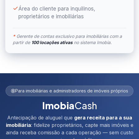
Área do cliente para inquilinos,
proprietários e imobiliárias
*
Gerente de contas exclusivo para imobiliárias com a
partir de
100 locações ativas
no sistema Imobia.
Para imobiliárias e administradores de imóveis próprios
Imobia
Cash
Antecipação de aluguel que
gera receita para a sua
imobiliária
: fidelize proprietários, capte mais imóveis e
ainda receba comissão a cada operação — sem custo