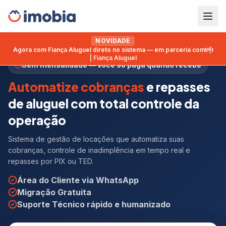
NOVIDADE
Agora com Fiança Aluguel direto no sistema — em parceria com
| Fiança Aluguel
Sem mensalidade — você só paga quando recebe
Automatize cobranças
e repasses
de aluguel com total controle da
operação
Sistema de gestão de locações que automatiza suas
cobranças, controle de inadimplência em tempo real e
repasses por PIX ou TED.
Área do Cliente via WhatsApp
Migração Gratuita
Suporte Técnico rápido e humanizado